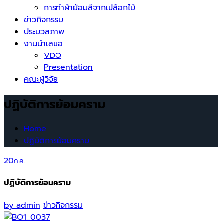
การทำผ้าย้อมสีจากเปลือกไม้
ข่าวกิจกรรม
ประมวลภาพ
งานนำเสนอ
VDO
Presentation
คณะผู้วิจัย
ปฏิบัติการย้อมคราม
Home
ปฏิบัติการย้อมคราม
20
ก.ค.
ปฏิบัติการย้อมคราม
by
admin
ข่าวกิจกรรม