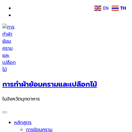
Skip
EN
TH
to
content
การทำผ้าย้อมครามและเปลือกไม้
ในจังหวัดมุกดาหาร
หลักสูตร
การย้อมคราม