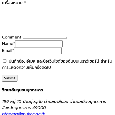
เครื่องหมาย
*
Comment
Name
*
Email
*
บันทึกชื่อ, อีเมล และชื่อเว็บไซต์ของฉันบนเบราว์เซอร์นี้ สำหรับ
การแสดงความเห็นครั้งถัดไป
วิทยาลัยชุมชนมุกดาหาร
199 หมู่ 10 บ้านบุ่งอุทัย ตำบลนาสีนวน อำเภอเมืองมุกดาหาร
จังหวัดมุกดาหาร 49000
ptheera@mukcc.ac.th