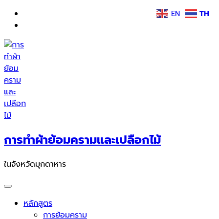
Skip
EN
TH
to
content
การทำผ้าย้อมครามและเปลือกไม้
ในจังหวัดมุกดาหาร
หลักสูตร
การย้อมคราม